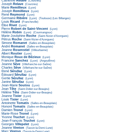
Catherine
Relave
(Courzieu)
Joseph
Relave
(Courzieu)
Marie
Remillieux
(Lyon)
Joseph
Remillieux
(Lyon)
René
Reymond
(Lyon)
Germaine
Ribière
(Lyon)
(Toulouse)
(Les Billanges)
Louis
Ricard
(Francheville)
Élise
Rivet
(Lyon)
Pierre
Robert de Saint-Vincent
(Lyon)
Hélène
Robin
(Lyon)
(Courmangoux)
Marie-Joséphine
Roche
(Saint-Nizier-d'Azergues)
Pétrus
Roche
(Saint-Nizier-d'Azergues)
Simone
Romanet
(Salles-en-Beaujolais)
André
Romanet
(Salles-en-Beaujolais)
Jeanne
Rosenstiel
(Villeurbanne)
Albert
Routier
(Lyon)
Monique
Roux de Bézieux
(Lyon)
Francine
Sanchez
(Lyon)
(Angoulême)
Jeanne
Sève
(Villefranche-sur-Saône)
Charles
Sève
(Villefranche-sur-Saône)
René
Sérullaz
(Lyon)
Édouard
Sérullaz
(Lyon)
Gertie
Sérullaz
(Lyon)
Janine
Sérullaz
(Lyon)
Jean-Marie
Soutou
(Lyon)
Jean
Tête
(Saint-Didier-sur-Beaujeu)
Hélène
Tête
(Saint-Didier-sur-Beaujeu)
Jeanne
Tixier
(Lyon)
Louis
Tixier
(Lyon)
Antoinette
Tomatis
(Salles-en-Beaujolais)
Honoré
Tomatis
(Salles-en-Beaujolais)
Damien
Tronel
(Lyon)
Marie-Rose
Tronel
(Lyon)
Yvonne
Truchet
(Lyon)
Jean-François
Truchet
(Lyon)
Georges
Villepelet
(Lyon)
Jeanne
Vireton
(Tassin-la-Demi-Lune)
Marc
Vireton
(Tassin-la-Demi-Lune)