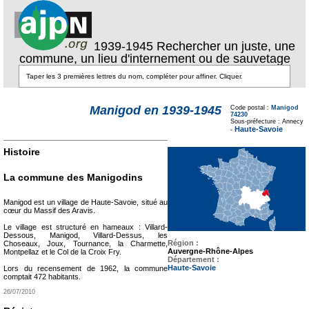
1939-1945 Rechercher un juste, une
commune, un lieu d'internement ou de sauvetage
Texte pour ecartement
lateral
Manigod en 1939-1945
Code postal :
Manigod
74230
Texte pour
Sous-préfecture : Annecy
ecartement lateral
Haute-Savoie
-
Histoire
La commune des Manigodins
Manigod est un village de Haute-Savoie, situé au
cœur du Massif des Aravis.
Le village est structuré en hameaux : Villard-
Dessous, Manigod, Villard-Dessus, les
Région :
Choseaux, Joux, Tournance, la Charmette,
Auvergne-Rhône-Alpes
Montpellaz et le Col de la Croix Fry.
Département :
Haute-Savoie
Lors du recensement de 1962, la commune
comptait 472 habitants.
26/07/2010