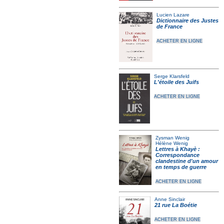
Lucien Lazare
Dictionnaire des Justes
de France
ACHETER EN LIGNE
Serge Klarsfeld
L'étoile des Juifs
ACHETER EN LIGNE
Zysman Wenig
Hélène Wenig
Lettres à Khayè :
Correspondance
clandestine d'un amour
en temps de guerre
ACHETER EN LIGNE
Anne Sinclair
21 rue La Boétie
ACHETER EN LIGNE