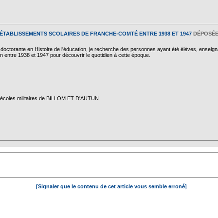
 ÉTABLISSEMENTS SCOLAIRES DE FRANCHE-COMTÉ ENTRE 1938 ET 1947
DÉPOSÉE 
 doctorante en Histoire de l'éducation, je recherche des personnes ayant été élèves, enseig
on entre 1938 et 1947 pour découvrir le quotidien à cette époque.
s écoles militaires de BILLOM ET D'AUTUN
[Signaler que le contenu de cet article vous semble erroné]