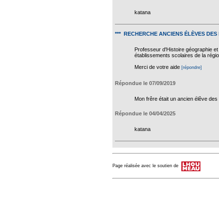
katana
*** RECHERCHE ANCIENS ÉLÈVES DES
Professeur d'Histoire géographie et
établissements scolaires de la régi
Merci de votre aide
[répondre]
Répondue le 07/09/2019
Mon frêre était un ancien élêve de
Répondue le 04/04/2025
katana
Page réalisée avec le soutien de