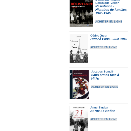
Dominique Veillon
Résistance -
Histoires de familles,
1940-1945
ACHETER EN LIGNE
Cédric Gruat
Hitler à Paris - Juin 1940
ACHETER EN LIGNE
Jacques Semelin
Sans armes face à
Hitler
ACHETER EN LIGNE
Anne Sinclair
21 rue La Boétie
ACHETER EN LIGNE