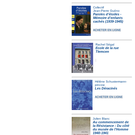
Collectif
Jean-Pierre Guéno
Paroles d'étoiles -
Mémoire d'enfants
cachés (1939-1945)
ACHETER EN LIGNE
Rachel Ségal
Ecole de la rue
Tlemcen
Hélène Schustermann-
pincow
Les Déracinés
ACHETER EN LIGNE
Julien Blanc
Au commencement de
la Résistance : Du côté
du musée de l'Homme
1940-1941