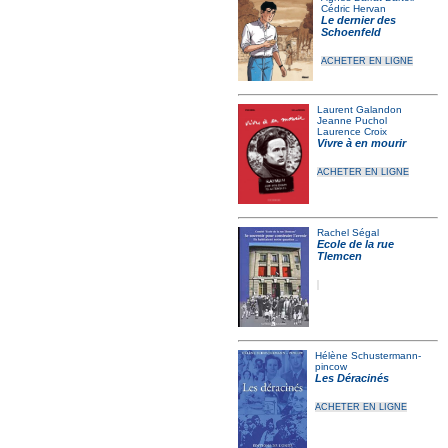
Cédric Hervan
Le dernier des
Schoenfeld
ACHETER EN LIGNE
Laurent Galandon
Jeanne Puchol
Laurence Croix
Vivre à en mourir
ACHETER EN LIGNE
Rachel Ségal
Ecole de la rue
Tlemcen
Hélène Schustermann-
pincow
Les Déracinés
ACHETER EN LIGNE