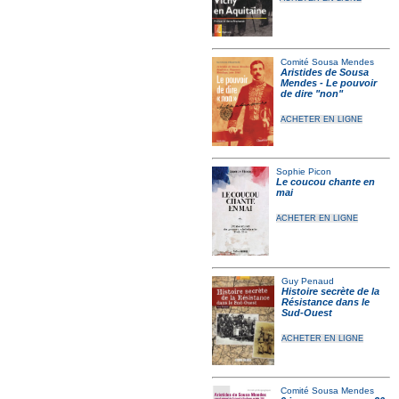
Comité Sousa Mendes
Aristides de Sousa
Mendes - Le pouvoir
de dire "non"
ACHETER EN LIGNE
Sophie Picon
Le coucou chante en
mai
ACHETER EN LIGNE
Guy Penaud
Histoire secrète de la
Résistance dans le
Sud-Ouest
ACHETER EN LIGNE
Comité Sousa Mendes