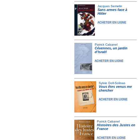
Jacques Semelin
Sans armes face à
Hitler
ACHETER EN LIGNE
Patrick Cabanel
Cévennes, un jardin
d'Israël
ACHETER EN LIGNE
Sylvie Goll-Solinas
Vous êtes venus me
chercher
ACHETER EN LIGNE
Patrick Cabanel
Histoires des Justes en
France
ACHETER EN LIGNE