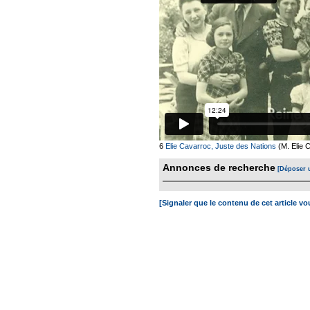
6
Elie Cavarroc, Juste des Nations
(M. Elie 
Annonces de recherche
[Déposer 
[Signaler que le contenu de cet article v