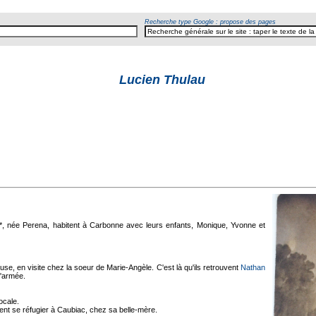
Recherche type Google : propose des pages
Lucien Thulau
*, née Perena, habitent à Carbonne avec leurs enfants, Monique, Yvonne et
use, en visite chez la soeur de Marie-Angèle. C'est là qu'ils retrouvent
Nathan
 l'armée.
locale.
vient se réfugier à Caubiac, chez sa belle-mère.