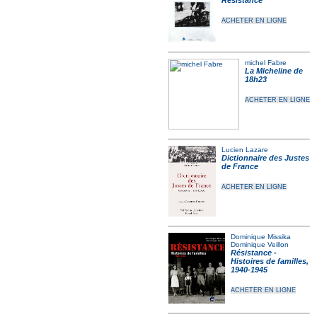
Résistance
ACHETER EN LIGNE
michel Fabre
La Micheline de
18h23
ACHETER EN LIGNE
Lucien Lazare
Dictionnaire des Justes
de France
ACHETER EN LIGNE
Dominique Missika
Dominique Veillon
Résistance -
Histoires de familles,
1940-1945
ACHETER EN LIGNE