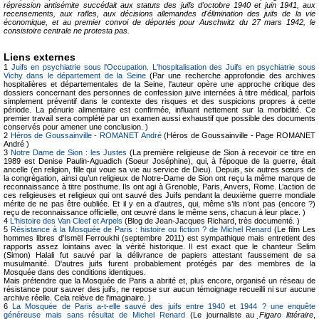
répression antisémite succédait aux statuts des juifs d'octobre 1940 et juin 1941, aux
recensements, aux rafles, aux décisions allemandes d'élimination des juifs de la vie
économique, et au premier convoi de déportés pour Auschwitz du 27 mars 1942, le
consistoire centrale ne protesta pas.
Liens externes
1
Juifs en psychiatrie sous l'Occupation. L'hospitalisation des Juifs en psychiatrie sous
Vichy dans le département de la Seine
(Par une recherche approfondie des archives
hospitalières et départementales de la Seine, l'auteur opère une approche critique des
dossiers concernant des personnes de confession juive internées à titre médical, parfois
simplement préventif dans le contexte des risques et des suspicions propres à cette
période. La pénurie alimentaire est confirmée, influant nettement sur la morbidité. Ce
premier travail sera complété par un examen aussi exhaustif que possible des documents
conservés pour amener une conclusion. )
2
Héros de Goussainville - ROMANET André
(Héros de Goussainville - Page ROMANET
André )
3
Notre Dame de Sion : les Justes
(La première religieuse de Sion à recevoir ce titre en
1989 est Denise Paulin-Aguadich (Soeur Joséphine), qui, à l’époque de la guerre, était
ancelle (en religion, fille qui voue sa vie au service de Dieu). Depuis, six autres sœurs de
la congrégation, ainsi qu’un religieux de Notre-Dame de Sion ont reçu la même marque de
reconnaissance à titre posthume. Ils ont agi à Grenoble, Paris, Anvers, Rome. L’action de
ces religieuses et religieux qui ont sauvé des Juifs pendant la deuxième guerre mondiale
mérite de ne pas être oubliée. Et il y en a d’autres, qui, même s’ils n’ont pas (encore ?)
reçu de reconnaissance officielle, ont œuvré dans le même sens, chacun à leur place. )
4
L'histoire des Van Cleef et Arpels
(Blog de Jean-Jacques Richard, très documenté. )
5
Résistance à la Mosquée de Paris : histoire ou fiction ? de Michel Renard
(Le film Les
hommes libres d'Ismël Ferroukhi (septembre 2011) est sympathique mais entretient des
rapports assez lointains avec la vérité historique. Il est exact que le chanteur Selim
(Simon) Halali fut sauvé par la délivrance de papiers attestant faussement de sa
musulmanité. D'autres juifs furent probablement protégés par des membres de la
Mosquée dans des conditions identiques.
Mais prétendre que la Mosquée de Paris a abrité et, plus encore, organisé un réseau de
résistance pour sauver des juifs, ne repose sur aucun témoignage recueilli ni sur aucune
archive réelle. Cela relève de l'imaginaire. )
6
La Mosquée de Paris a-t-elle sauvé des juifs entre 1940 et 1944 ? une enquête
généreuse mais sans résultat de Michel Renard
(Le journaliste au
Figaro littéraire
,