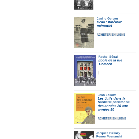
Janine Gerson
Bella : Itinéraire
mémoriel
ACHETER EN LIGNE
Rachel Ségal
Ecole de la rue
Tlemcen
Jean Laloum
Les Juifs dans la
banlieue parisienne
des années 20 aux
années 50
ACHETER EN LIGNE
Jacques Biélinky
Renée Poznanski