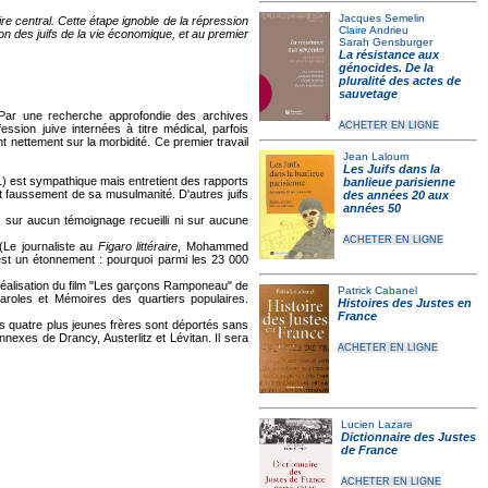
Jacques Semelin
e central. Cette étape ignoble de la répression
Claire Andrieu
on des juifs de la vie économique, et au premier
Sarah Gensburger
La résistance aux
génocides. De la
pluralité des actes de
sauvetage
Par une recherche approfondie des archives
ACHETER EN LIGNE
sion juive internées à titre médical, parfois
t nettement sur la morbidité. Ce premier travail
Jean Laloum
Les Juifs dans la
) est sympathique mais entretient des rapports
banlieue parisienne
ant faussement de sa musulmanité. D'autres juifs
des années 20 aux
années 50
 sur aucun témoignage recueilli ni sur aucune
ACHETER EN LIGNE
Le journaliste au
Figaro littéraire
, Mohammed
t est un étonnement : pourquoi parmi les 23 000
éalisation du film "Les garçons Ramponeau" de
Patrick Cabanel
 Paroles et Mémoires des quartiers populaires.
Histoires des Justes en
France
s quatre plus jeunes frères sont déportés sans
nexes de Drancy, Austerlitz et Lévitan. Il sera
ACHETER EN LIGNE
Lucien Lazare
Dictionnaire des Justes
de France
ACHETER EN LIGNE