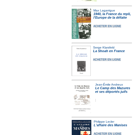
Max Lagarrigue
1940, la France du repli,
l'Europe de la défaite
ACHETER EN LIGNE
Serge Klarsfeld
La Shoah en France
ACHETER EN LIGNE
Jean-Émile Andreux
Le Camp des Mazures
et ses déportés juifs
Philippe Lecler
L'affaire des Manises
ACHETER EN LIGNE