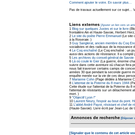
Comment ajouter le votre. En savoir plus…
Pas de travaux actuellement sur ce sujet… Vou
Liens externes
[Ajouter un lien vers un arti
1
Blog sur quelques Justes et sur le livre
(Bl
frontalière Ain et Haute-Savoie, Herbert Her
2
Le site du poète Pierre Emmanuel
(Le site 
à la Roseraie. )
3
Guy Sanglerat, ancien membre du Coq En
socialistes et des radicaux de la mouvance d
4
Le Coq enchaîné
(Le Coq enchaîné : un jo
aussi des actions de résistance. Il a compt
5
Les archives du conseil général de Savoie
6
Là où coule le Gier
(La guerre, énorme chaos
suivre dans cette aventure où chacun fera p
nous fait traverser certains camps de concen
années 30 que pendant la seconde guerre mon
enquête menée sur la vie de ces deux perso
7
Marianne Cohn
(Page dédiée à Marianne Co
8
L'attentat de la Poterne du 8 mars 1944
(Pa
Cette étude sur l'attentat de la Poterne du
l'attentat de résistants sur un détachement a
mort. )
9
"Objectif Lyon !"
10
Laurent Neury, l'espoir au bout du pont. H
11
L'abbé André Payot, résistant et chef de 
(Haute-Savoie). Livre écrit par Jean-Luc de U
Annonces de recherche
[Déposer 
[Signaler que le contenu de cet article v