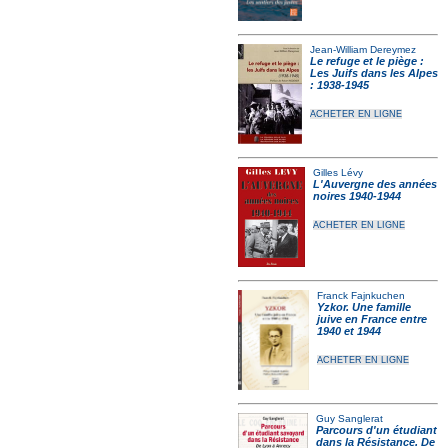
Jean-William Dereymez
Le refuge et le piège :
Les Juifs dans les Alpes
: 1938-1945
ACHETER EN LIGNE
Gilles Lévy
L'Auvergne des années
noires 1940-1944
ACHETER EN LIGNE
Franck Fajnkuchen
Yzkor. Une famille
juive en France entre
1940 et 1944
ACHETER EN LIGNE
Guy Sanglerat
Parcours d'un étudiant
dans la Résistance. De