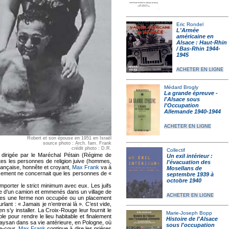
Eric Rondel
L'Armée
américaine en
Alsace : Haut-Rhin
/ Bas-Rhin 1944-
1945
ACHETER EN LIGNE
Médard Brogly
La grande épreuve -
l'Alsace sous
l'Occupation
Allemande 1940-1944
ACHETER EN LIGNE
Robert et son épouse en 1951 en Israël
source photo : Arch. fam. Frank
crédit photo : D.R.
Collectif
 dirigée par le Maréchal Pétain (Régime de
Un exil intérieur :
tes les personnes de religion juive (hommes,
l'évacuation des
française, honnête et croyant,
Max Frank
va à
Mosellans de
ecensement ne concernait que les personnes de «
septembre 1939 à
octobre 1940
emporter le strict minimum avec eux. Les juifs
ière d’un camion et emmenés dans un village de
ACHETER EN LIGNE
illes une ferme non occupée ou un placement
ant : « Jamais je n’entrerai là ». C’est vide,
n s’y installer. La Croix-Rouge leur fournit le
Marie-Joseph Bopp
le pour rendre le lieu habitable et finalement
Histoire de l'Alsace
paysan dans sa vie antérieure, en Pologne, où
sous l'occupation
se-cour.
Max Frank
continue à dire les prières