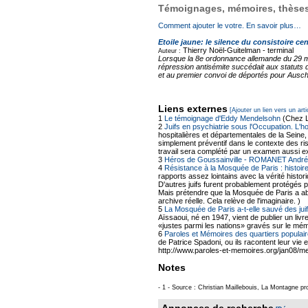
Témoignages, mémoires, thèses,
Comment ajouter le votre. En savoir plus…
Etoile jaune: le silence du consistoire cen
Thierry Noël-Guitelman -
terminal
Auteur :
Lorsque la 8e ordonnance allemande du 29 mai 
répression antisémite succédait aux statuts d
et au premier convoi de déportés pour Auschw
Liens externes
[Ajouter un lien vers un arti
1
Le témoignage d'Eddy Mendelsohn
(Chez L
2
Juifs en psychiatrie sous l'Occupation. L'h
hospitalières et départementales de la Seine,
simplement préventif dans le contexte des ris
travail sera complété par un examen aussi 
3
Héros de Goussainville - ROMANET André
4
Résistance à la Mosquée de Paris : histoire
rapports assez lointains avec la vérité histo
D'autres juifs furent probablement protégés
Mais prétendre que la Mosquée de Paris a abr
archive réelle. Cela relève de l'imaginaire. )
5
La Mosquée de Paris a-t-elle sauvé des ju
Aïssaoui, né en 1947, vient de publier un livr
«justes parmi les nations» gravés sur le mé
6
Paroles et Mémoires des quartiers populair
de Patrice Spadoni, ou ils racontent leur vie 
http://www.paroles-et-memoires.org/jan08/me
Notes
- 1 - Source : Christian Maillebouis, La Montagne pr
Annonces de recherche