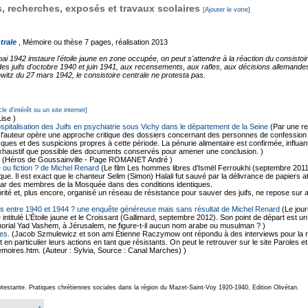
 recherches, exposés et travaux scolaires
[Ajouter le votre]
trale
, Mémoire ou thèse
7 pages, réalisation 2013
1942 instaure l'étoile jaune en zone occupée, on peut s'attendre à la réaction du consistoire
es juifs d'octobre 1940 et juin 1941, aux recensements, aux rafles, aux décisions allemandes 
itz du 27 mars 1942, le consistoire centrale ne protesta pas.
cle d'intérêt ou un site internet]
ise )
ospitalisation des Juifs en psychiatrie sous Vichy dans le département de la Seine
(Par une r
 l'auteur opère une approche critique des dossiers concernant des personnes de confession ju
ques et des suspicions propres à cette période. La pénurie alimentaire est confirmée, influan
exhaustif que possible des documents conservés pour amener une conclusion. )
(Héros de Goussainville - Page ROMANET André )
 ou fiction ? de Michel Renard
(Le film Les hommes libres d'Ismël Ferroukhi (septembre 2011
rique. Il est exact que le chanteur Selim (Simon) Halali fut sauvé par la délivrance de papier
 par des membres de la Mosquée dans des conditions identiques.
ité et, plus encore, organisé un réseau de résistance pour sauver des juifs, ne repose sur 
ifs entre 1940 et 1944 ? une enquête généreuse mais sans résultat de Michel Renard
(Le jour
e intitulé L’Étoile jaune et le Croissant (Gallimard, septembre 2012). Son point de départ est 
morial Yad Vashem, à Jérusalem, ne figure-t-il aucun nom arabe ou musulman ? )
es.
(Jacob Szmulewicz et son ami Étienne Raczymow ont répondu à des interviews pour la r
et en particulier leurs actions en tant que résistants. On peut le retrouver sur le site Paroles
moires.htm. (Auteur : Sylvia, Source : Canal Marches) )
otestante. Pratiques chrétiennes sociales dans la région du Mazet-Saint-Voy 1920-1940, Edition Olivétan.