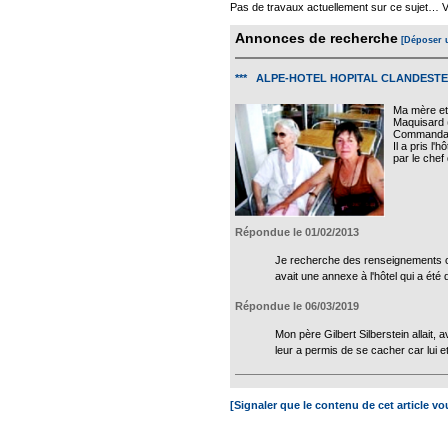
Pas de travaux actuellement sur ce sujet… Vou
Annonces de recherche
[Déposer 
*** ALPE-HOTEL HOPITAL CLANDEST
Ma mère et 
Maquisard (
Commandant
Il a pris l
par le chef
Répondue le 01/02/2013
Je recherche des renseignements con
avait une annexe à l'hôtel qui a été 
Répondue le 06/03/2019
Mon père Gilbert Silberstein allait
leur a permis de se cacher car lui et 
[Signaler que le contenu de cet article v