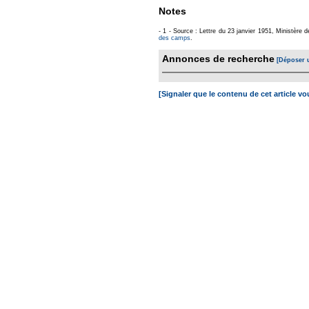
Notes
- 1 - Source : Lettre du 23 janvier 1951, Ministère
des camps
.
Annonces de recherche
[Déposer 
[Signaler que le contenu de cet article v