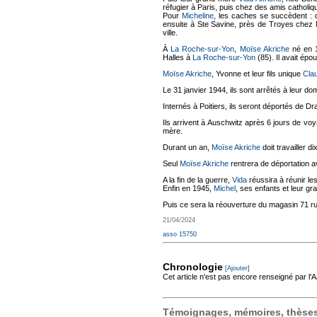
réfugier à Paris, puis chez des amis catholi
Pour
Micheline
, les caches se succèdent : 
ensuite à Ste Savine, près de Troyes chez M
ville.
À
La Roche-sur-Yon
,
Moïse Akriche
né en 1
Halles à
La Roche-sur-Yon
(85). Il avait épo
Moïse Akriche
, Yvonne et leur fils unique
Cla
Le 31 janvier 1944, ils sont arrêtés à leur d
Internés à Poitiers, ils seront déportés de Dr
Ils arrivent à Auschwitz après 6 jours de 
mère.
Durant un an,
Moïse Akriche
doit travailler d
Seul
Moïse Akriche
rentrera de déportation av
A la fin de la guerre,
Vida
réussira à réunir le
Enfin en 1945,
Michel
, ses enfants et leur g
Puis ce sera la réouverture du magasin 71 rue
21/04/2024
asso 15750
Chronologie
[Ajouter]
Cet article n'est pas encore renseigné par l
Témoignages, mémoires, thèses,