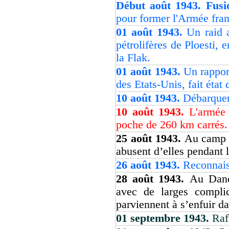
Début août 1943. Fus
pour former l'Armée fran
01 août 1943.
Un raid a
pétrolifères de Ploesti,
la Flak.
01 août 1943.
Un rappor
des Etats-Unis, fait état
10 août 1943.
Débarquem
10 août 1943.
L'armée
poche de 260 km carrés.
25 août 1943.
Au camp d
abusent d’elles pendant l
26 août 1943.
Reconnais
28 août 1943.
Au Danem
avec de larges complic
parviennent à s’enfuir da
01 septembre 1943.
Raf