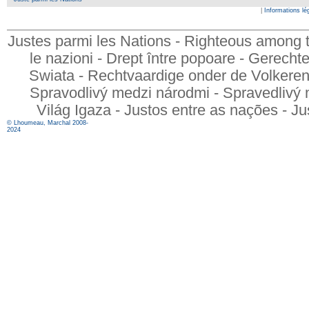
|
Informations lé
Justes parmi les Nations - Righteous among t
le nazioni - Drept între popoare - Gerech
Swiata - Rechtvaardige onder de Volkeren - 
Spravodlivý medzi národmi - Spravedlivý 
Világ Igaza - Justos entre as nações - Ju
© Lhoumeau, Marchal 2008-
2024