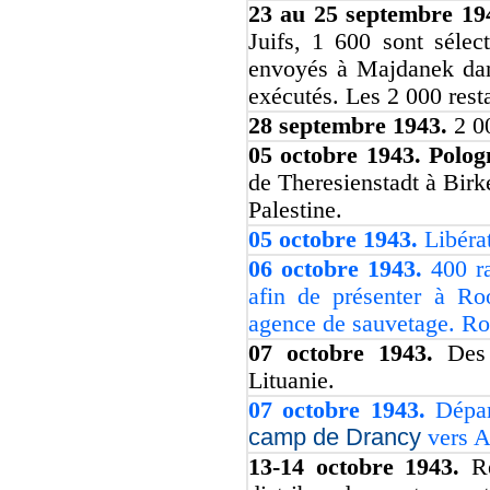
23 au 25 septembre 19
Juifs, 1 600 sont sélec
envoyés à Majdanek dans
exécutés. Les 2 000 rest
28 septembre 1943.
2 0
05 octobre 1943. Polo
de Theresienstadt à Birke
Palestine.
05 octobre 1943.
Libéra
06 octobre 1943.
400 r
afin de présenter à Ro
agence de sauvetage. Roos
07 octobre 1943.
Des 
Lituanie.
07 octobre 1943.
Dépar
camp de Drancy
vers A
13-14 octobre 1943.
R