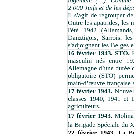
logement (…). Comme pr
2 000 Juifs et de les dép
Il s'agit de regrouper d
Outre les apatrides, les n
l'été 1942 (Allemands,
Danztigois, Sarrois, les
s'adjoignent les Belges e
16 février 1943. STO.
masculin nés entre 19
Allemagne d’une durée de
obligatoire (STO) perme
main-d’œuvre française à
17 février 1943.
Nouvell
classes 1940, 1941 et 
agriculteurs.
17 février 1943.
Molina 
la Brigade Spéciale du 
22 février 1943.
La Bu