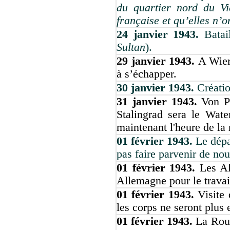
du quartier nord du Vi
française et qu’elles n’
24 janvier 1943.
Batai
Sultan
).
29 janvier 1943.
A Wier
à s’échapper.
30 janvier 1943.
Créatio
31 janvier 1943.
Von P
Stalingrad sera le Wate
maintenant l'heure de la r
01 février 1943.
Le dép
pas faire parvenir de nou
01 février 1943.
Les Al
Allemagne pour le travai
01 février 1943.
Visite 
les corps ne seront plus 
01 février 1943.
La Roum