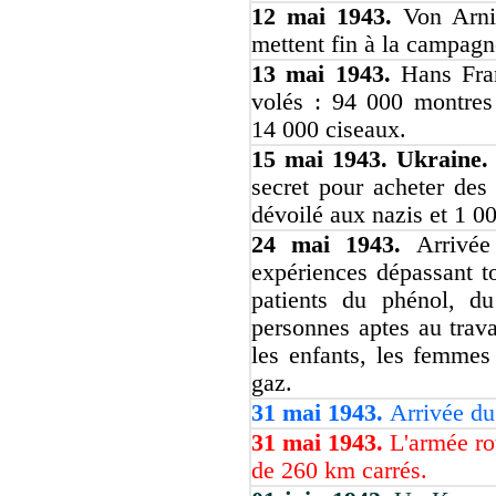
12 mai 1943.
Von Arni
mettent fin à la campagn
13 mai 1943.
Hans Fran
volés : 94 000 montre
14 000 ciseaux.
15 mai 1943. Ukraine
secret pour acheter des
dévoilé aux nazis et 1 00
24 mai 1943.
Arrivé
expériences dépassant to
patients du phénol, du
personnes aptes au trav
les enfants, les femmes
gaz.
31 mai 1943.
Arrivée du
31 mai 1943.
L'armée ro
de 260 km carrés.