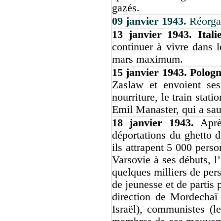
gazés.
09 janvier 1943.
Réorga
13 janvier 1943. Itali
continuer à vivre dans 
mars maximum.
15 janvier 1943. Polog
Zaslaw et envoient ses
nourriture, le train stat
Emil Manaster, qui a saut
18 janvier 1943.
Aprè
déportations du ghetto 
ils attrapent 5 000 pers
Varsovie à ses débuts, l
quelques milliers de p
de jeunesse et de partis 
direction de Mordechaï 
Israël), communistes (l