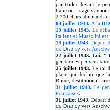
par Hitler devant le peu
Italie où l'orage s'annon
2 700 chars allemands co
08 juillet 1943.
A la BBC
10 juillet 1943.
Le déba
Italiens et Mussolini est 
18 juillet 1943.
Départ d
de Drancy
vers Auschwit
22 juillet 1943. Loi. 
gendarmes peuvent faire
25 juillet 1943.
Le roi 
place qui déclare que l
Rome, destitution et arr
31 juillet 1943.
Le gén
Françaises.
31 juillet 1943.
Départ d
de Drancy
vers Auschwit