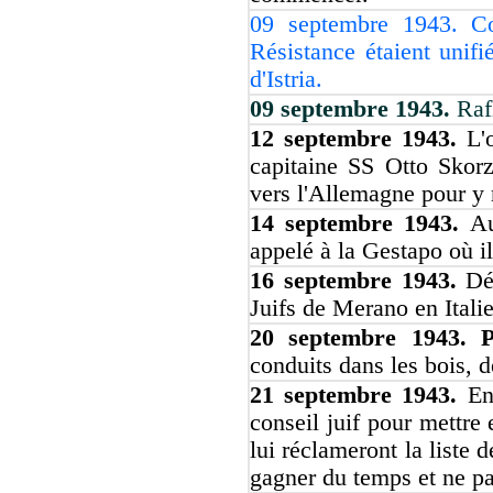
09 septembre 1943. Co
Résistance étaient unif
d'Istria.
09 septembre 1943.
Raf
12 septembre 1943.
L'
capitaine SS Otto Skor
vers l'Allemagne pour y r
14 septembre 1943.
Au
appelé à la Gestapo où il
16 septembre 1943.
Dé
Juifs de Merano en Italie
20 septembre 1943. 
conduits dans les bois, d
21 septembre 1943.
En
conseil juif pour mettre
lui réclameront la liste d
gagner du temps et ne pa