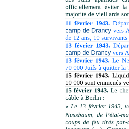
officiellement éviter l
majorité de vieillards son
11 février 1943.
Dépar
camp de Drancy
vers A
de 12 ans, 10 survivants
13 février 1943.
Dépar
camp de Drancy
vers A
13 février 1943.
Le Ne
70 000 Juifs à quitter la 
15 février 1943.
Liquid
10 000 sont emmenés ver
15 février 1943.
Le che
câble à Berlin :
«
Le 13 février 1943, v
Nussbaum, de l’état-ma
coups de feu tirés par-