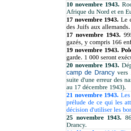
10 novembre 1943.
Roo
Afrique du Nord et en Eu
17 novembre 1943.
Le 
des Juifs aux allemands.
17 novembre 1943.
99
gazés, y compris 166 enf
19 novembre 1943. Po
garde. 1 000 seront exécu
20 novembre 1943.
Dép
camp de Drancy
vers 
suite d'une erreur des na
au 17 décembre 1943).
21 novembre 1943.
Les
prélude de ce qui les a
décision d'utiliser les 
25 novembre 1943.
86
Drancy.