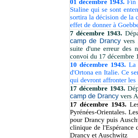
01 décembre 1943.
Fin
Staline qui se sont ente
sortira la décision de la
effet de donner à Goebbe
7 décembre 1943.
Dépa
camp de Drancy
vers 
suite d'une erreur des 
convoi du 17 décembre 1
10 décembre 1943.
La 
d'Ortona en Italie. Ce s
qui devront affronter les 
17 décembre 1943.
Dépa
camp de Drancy
vers A
17 décembre 1943.
Le
Pyrénées-Orientales. Les
pour Drancy puis Auschwi
clinique de l'Espérance
Drancy et Auschwitz