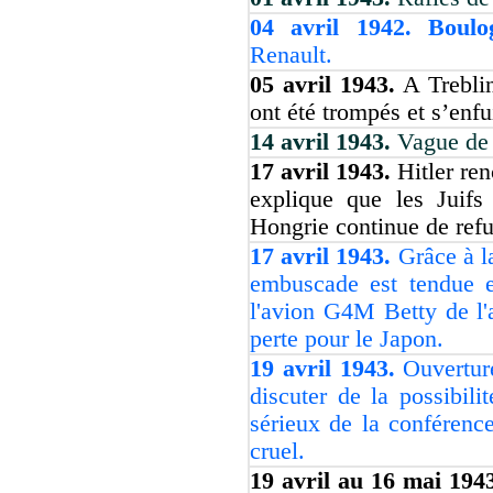
04 avril 1942. Boulo
Renault.
05 avril 1943.
A Treblin
ont été trompés et s’enfu
14 avril 1943.
Vague de 
17 avril 1943.
Hitler ren
explique que les Juifs
Hongrie continue de refus
17 avril 1943.
Grâce à l
embuscade est tendue e
l'avion G4M Betty de l'
perte pour le Japon.
19 avril 1943.
Ouvertur
discuter de la possibil
sérieux de la conférence
cruel.
19 avril au 16 mai 194