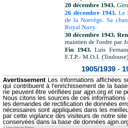
20 décembre 1943.
Giro
26 décembre 1943.
Le 
de la Norvège. Sa chanc
Royal Navy.
30 décembre 1943. Re
maintien de l'ordre par J
Fin 1943.
Luis Fernand
F.T.P.- M.O.I. (Toulouse)
1905/1939
-
1
Avertissement
Les informations affichées su
qui contribuent à l'enrichissement de la ba
ne peuvent être vérifiées par ajpn.org et ne p
Nous citons les sources de ces informations
les demandes de rectification de données err
nécessaires sont appliquées dans les meilleur
par cette vigilance des visiteurs de notre si
conservées dans la base de données ajpn.or
* Juste parmi les Nations