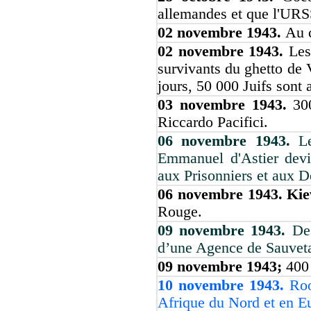
allemandes et que l'URS
02 novembre 1943.
Au 
02 novembre 1943.
Les
survivants du ghetto de 
jours, 50 000 Juifs sont
03 novembre 1943.
30
Riccardo Pacifici.
06 novembre 1943.
L
Emmanuel d'Astier devi
aux Prisonniers et aux D
06 novembre 1943. Kie
Rouge.
09 novembre 1943.
Des
d’une Agence de Sauvet
09 novembre 1943;
400
10 novembre 1943.
Roo
Afrique du Nord et en Eu