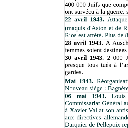
400 000 Juifs que compt
ont survécu à la guerre.
22 avril 1943.
Attaque
(maquis d'Aston et de R
Rios est arrété. Plus de 
28 avril 1943.
A Ausch
femmes soient destinées 
30 avril 1943.
2 000 J
presque tous tués à l’
gardes.
Mai 1943.
Réorganisa
Nouveau siége : Bagnère
06 mai 1943.
Louis
Commissariat Général au
à Xavier Vallat son ant
aux directives allemand
Darquier de Pellepoix re