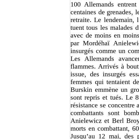
100 Allemands entrent 
centaines de grenades, l
retraite. Le lendemain,
tuent tous les malades d
avec de moins en moins 
par Mordéhaï Anielewic
insurgés comme un comba
Les Allemands avancen
flammes. Arrivés à bout
issue, des insurgés ess
femmes qui tentaient de
Burskin emmène un group
sont repris et tués. Le 
résistance se concentre 
combattants sont bom
Anielewicz et Berl Broyd
morts en combattant, 60
Jusqu’au 12 mai, des p