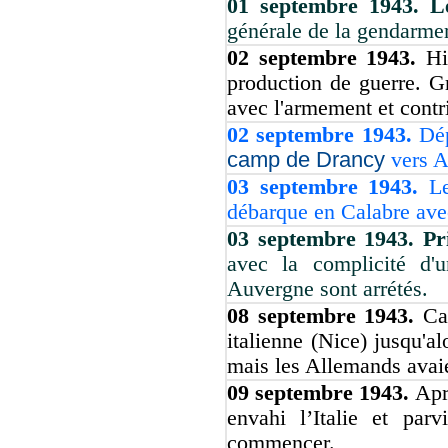
01 septembre 1943. 
générale de la gendarmer
02 septembre 1943.
Hi
production de guerre. Gr
avec l'armement et contr
02 septembre 1943.
Dép
camp de Drancy
vers A
03 septembre 1943.
L
débarque en Calabre ave
03 septembre 1943. P
avec la complicité d'
Auvergne sont arrétés.
08 septembre 1943.
Ca
italienne (Nice) jusqu'al
mais les Allemands avaie
09 septembre 1943.
Apr
envahi l’Italie et par
commencer.