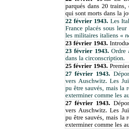
parqués dans 20 trains, 
qui sont morts dans la jo
22 février 1943.
Les Ita
France placés sous leur
les militaires italiens «
n
23 février 1943.
Introdu
23 février 1943.
Ordre 
dans la circonscription.
25 février 1943.
Premier
27 février 1943.
Dépor
vers Auschwitz. Les Juif
pu être sauvés, mais la r
exterminer comme les aut
27 février 1943.
Dépor
vers Auschwitz. Les Juif
pu être sauvés, mais la r
exterminer comme les aut