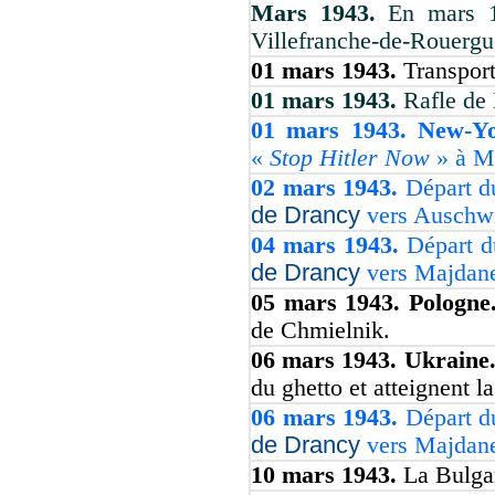
Mars 1943.
En mars 1
Villefranche-de-Rouergu
01 mars 1943.
Transport
01 mars 1943.
Rafle de 
01 mars 1943. New-Y
«
Stop Hitler Now
» à M
02 mars 1943.
Départ d
de Drancy
vers Auschwit
04 mars 1943.
Départ d
de Drancy
vers Majdanek
05 mars 1943. Pologne
de Chmielnik.
06 mars 1943. Ukraine
du ghetto et atteignent la
06 mars 1943.
Départ d
de Drancy
vers Majdanek
10 mars 1943.
La Bulgar