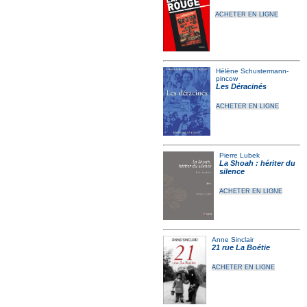
ACHETER EN LIGNE
Hélène Schustermann-
pincow
Les Déracinés
ACHETER EN LIGNE
Pierre Lubek
La Shoah : hériter du
silence
ACHETER EN LIGNE
Anne Sinclair
21 rue La Boétie
ACHETER EN LIGNE