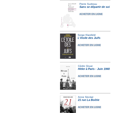
Pierre Sudreau
Sans se départir de soi
ACHETER EN LIGNE
Serge Klarsfeld
L'étoile des Juifs
ACHETER EN LIGNE
Cédric Gruat
Hitler à Paris - Juin 1940
ACHETER EN LIGNE
Anne Sinclair
21 rue La Boétie
ACHETER EN LIGNE