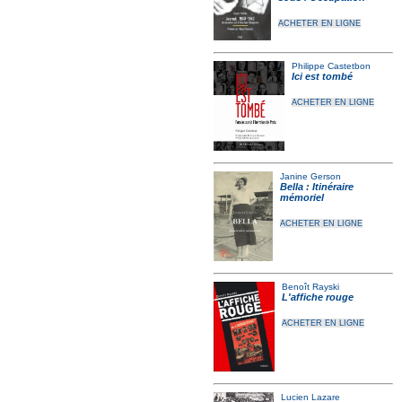
ACHETER EN LIGNE
Philippe Castetbon
Ici est tombé
ACHETER EN LIGNE
Janine Gerson
Bella : Itinéraire
mémoriel
ACHETER EN LIGNE
Benoît Rayski
L'affiche rouge
ACHETER EN LIGNE
Lucien Lazare