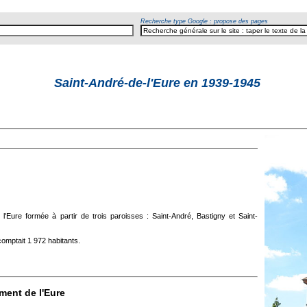
Recherche type Google : propose des pages
Saint-André-de-l'Eure en 1939-1945
al
e l'Eure formée à partir de trois paroisses : Saint-André, Bastigny et Saint-
mptait 1 972 habitants.
ment de l'Eure